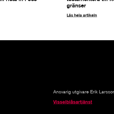
gränser
Läs hela artikeln
Ansvarig utgivare Erik Larsso
Visselblåsartjänst