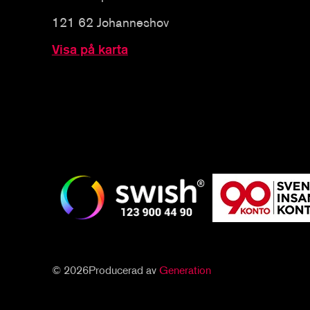
121 62 Johanneshov
Visa på karta
© 2026
Producerad av
Generation