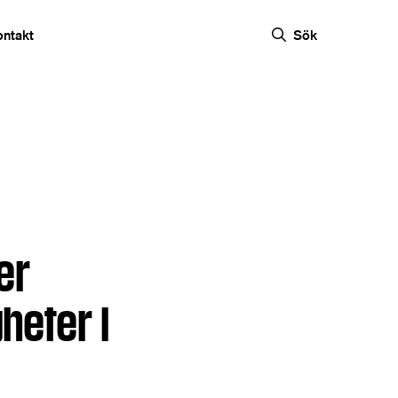
ontakt
Sök
er
heter i