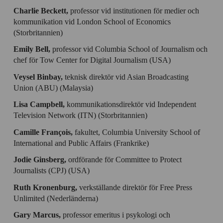
Charlie Beckett,
professor vid institutionen för medier och
kommunikation vid London School of Economics
(Storbritannien)
Emily Bell,
professor vid Columbia School of Journalism och
chef för Tow Center for Digital Journalism (USA)
Veysel Binbay,
teknisk direktör vid Asian Broadcasting
Union (ABU) (Malaysia)
Lisa Campbell,
kommunikationsdirektör vid Independent
Television Network (ITN) (Storbritannien)
Camille François,
fakultet, Columbia University School of
International and Public Affairs (Frankrike)
Jodie Ginsberg,
ordförande för Committee to Protect
Journalists (CPJ) (USA)
Ruth Kronenburg,
verkställande direktör för Free Press
Unlimited (Nederländerna)
Gary Marcus,
professor emeritus i psykologi och