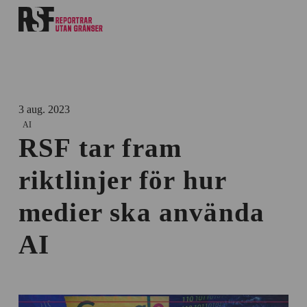
3 aug. 2023
AI
RSF tar fram
riktlinjer för hur
medier ska använda
AI