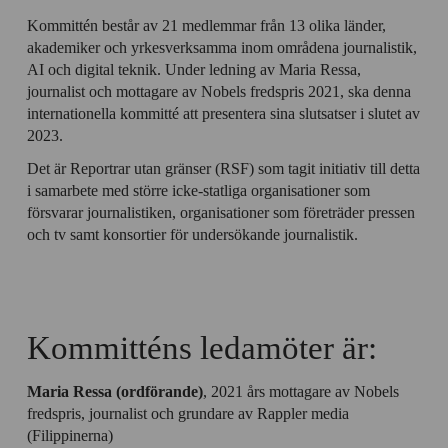
Kommittén består av 21 medlemmar från 13 olika länder,
akademiker och yrkesverksamma inom områdena journalistik,
AI och digital teknik. Under ledning av Maria Ressa,
journalist och mottagare av Nobels fredspris 2021, ska denna
internationella kommitté att presentera sina slutsatser i slutet av
2023.
Det är Reportrar utan gränser (RSF) som tagit initiativ till detta
i samarbete med större icke-statliga organisationer som
försvarar journalistiken, organisationer som företräder pressen
och tv samt konsortier för undersökande journalistik.
Kommitténs ledamöter är:
Maria Ressa (ordförande)
, 2021 års mottagare av Nobels
fredspris, journalist och grundare av Rappler media
(Filippinerna)