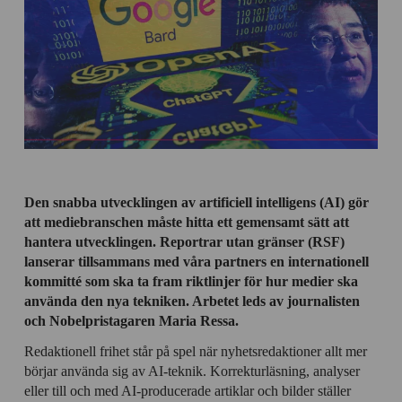
Den snabba utvecklingen av artificiell intelligens (AI) gör
att mediebranschen måste hitta ett gemensamt sätt att
hantera utvecklingen. Reportrar utan gränser (RSF)
lanserar tillsammans med våra partners en internationell
kommitté som ska ta fram riktlinjer för hur medier ska
använda den nya tekniken. Arbetet leds av journalisten
och Nobelpristagaren Maria Ressa.
Redaktionell frihet står på spel när nyhetsredaktioner allt mer
börjar använda sig av AI-teknik. Korrekturläsning, analyser
eller till och med AI-producerade artiklar och bilder ställer