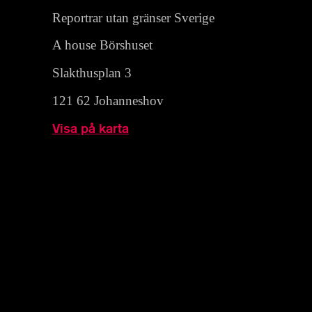
Reportrar utan gränser Sverige
A house Börshuset
Slakthusplan 3
121 62 Johanneshov
Visa på karta