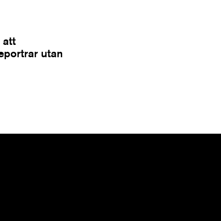
 att
Reportrar utan