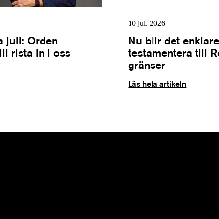
10 jul. 2026
 juli: Orden
Nu blir det enklare
l rista in i oss
testamentera till 
gränser
Läs hela artikeln