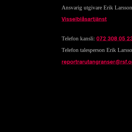
Ansvarig utgivare Erik Larsso
Visselblåsartjänst
072 308 05 2
Telefon kansli:
Telefon talesperson Erik Larss
reportrarutangranser@rsf.o