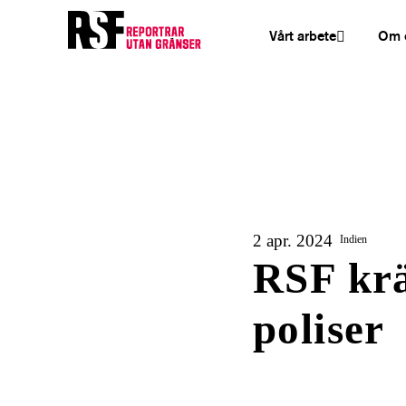
Vårt arbete
Om 
2 apr. 2024
Indien
RSF krä
poliser