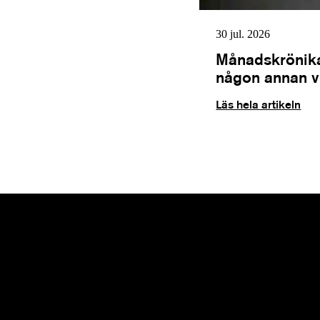
30 jul. 2026
Månadskrönika
någon annan vil
Läs hela artikeln