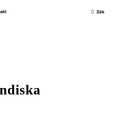
akt
Sök
indiska