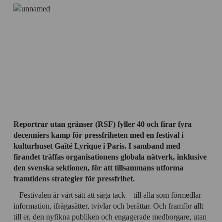
Reportrar utan gränser (RSF) fyller 40 och firar fyra
decenniers kamp för pressfriheten med en festival i
kulturhuset Gaîté Lyrique i Paris. I samband med
firandet träffas organisationens globala nätverk, inklusive
den svenska sektionen, för att tillsammans utforma
framtidens strategier för pressfrihet.
– Festivalen är vårt sätt att säga tack – till alla som förmedlar
information, ifrågasätter, tvivlar och berättar. Och framför allt
till er, den nyfikna publiken och engagerade medborgare, utan