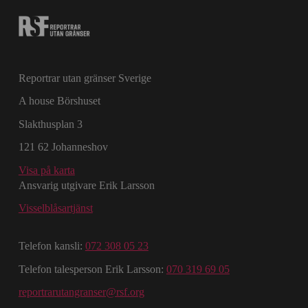
Reportrar utan gränser Sverige
A house Börshuset
Slakthusplan 3
121 62 Johanneshov
Visa på karta
Ansvarig utgivare Erik Larsson
Visselblåsartjänst
Telefon kansli:
072 308 05 23
Telefon talesperson Erik Larsson:
070 319 69 05
reportrarutangranser@rsf.org