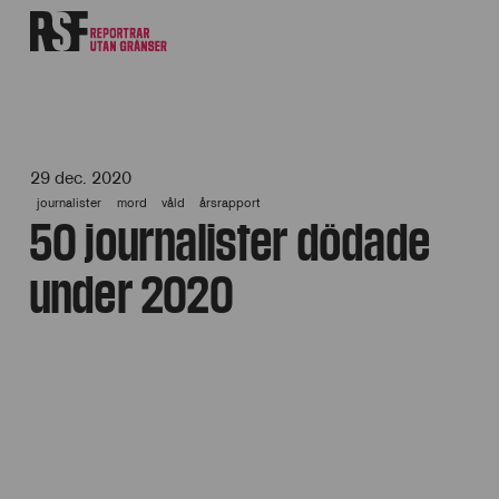
29 dec. 2020
journalister
mord
våld
årsrapport
50 journalister dödade
under 2020