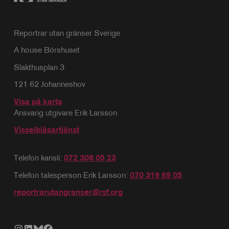
Reportrar utan gränser Sverige
A house Börshuset
Slakthusplan 3
121 62 Johanneshov
Visa på karta
Ansvarig utgivare Erik Larsson
Visselblåsartjänst
Telefon kansli:
072 308 05 23
Telefon talesperson Erik Larsson:
070 319 69 05
reportrarutangranser@rsf.org