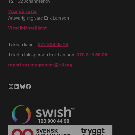
121 62 Johanneshov
Visa på karta
Ansvarig utgivare Erik Larsson
Visselblåsartjänst
Telefon kansli:
072 308 05 23
Telefon talesperson Erik Larsson:
070 319 69 05
reportrarutangranser@rsf.org