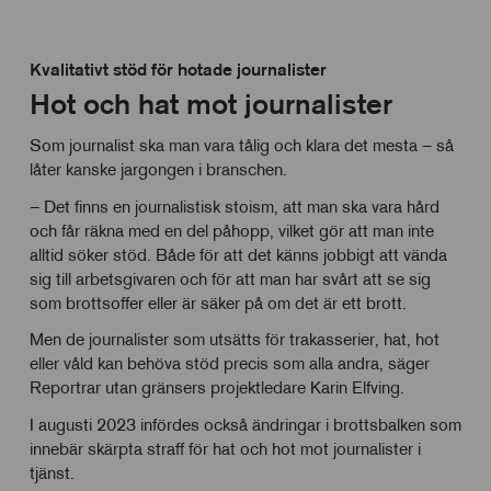
Kvalitativt stöd för hotade journalister
Hot och hat mot journalister
Som journalist ska man vara tålig och klara det mesta – så
låter kanske jargongen i branschen.
– Det finns en journalistisk stoism, att man ska vara hård
och får räkna med en del påhopp, vilket gör att man inte
alltid söker stöd. Både för att det känns jobbigt att vända
sig till arbetsgivaren och för att man har svårt att se sig
som brottsoffer eller är säker på om det är ett brott.
Men de journalister som utsätts för trakasserier, hat, hot
eller våld kan behöva stöd precis som alla andra, säger
Reportrar utan gränsers projektledare Karin Elfving.
I augusti 2023 infördes också ändringar i brottsbalken som
innebär skärpta straff för hat och hot mot journalister i
tjänst.