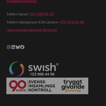
Visselblåsartjänst
Telefon kansli:
072 308 05 23
Telefon talesperson Erik Larsson:
070 319 69 05
reportrarutangranser@rsf.org