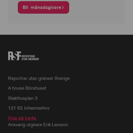
Bli månadsgivare
Reportrar utan gränser Sverige
A house Börshuset
Slakthusplan 3
121 62 Johanneshov
Visa på karta
Ansvarig utgivare Erik Larsson