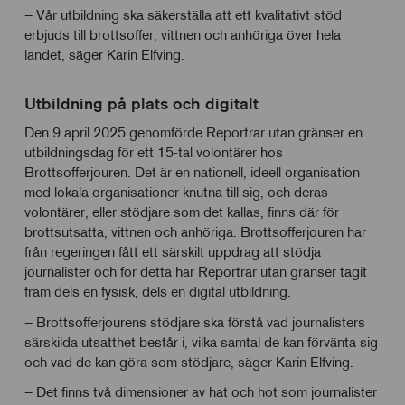
– Vår utbildning ska säkerställa att ett kvalitativt stöd
erbjuds till brottsoffer, vittnen och anhöriga över hela
landet, säger Karin Elfving.
Utbildning på plats och digitalt
Den 9 april 2025 genomförde Reportrar utan gränser en
utbildningsdag för ett 15-tal volontärer hos
Brottsofferjouren. Det är en nationell, ideell organisation
med lokala organisationer knutna till sig, och deras
volontärer, eller stödjare som det kallas, finns där för
brottsutsatta, vittnen och anhöriga. Brottsofferjouren har
från regeringen fått ett särskilt uppdrag att stödja
journalister och för detta har Reportrar utan gränser tagit
fram dels en fysisk, dels en digital utbildning.
– Brottsofferjourens stödjare ska förstå vad journalisters
särskilda utsatthet består i, vilka samtal de kan förvänta sig
och vad de kan göra som stödjare, säger Karin Elfving.
– Det finns två dimensioner av hat och hot som journalister